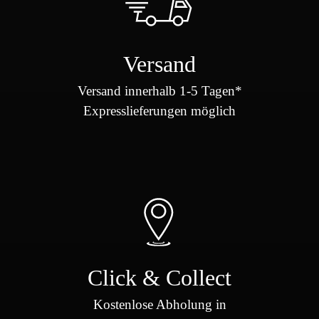
Versand
Versand innerhalb 1-5 Tagen*
Expresslieferungen möglich
Click & Collect
Kostenlose Abholung in