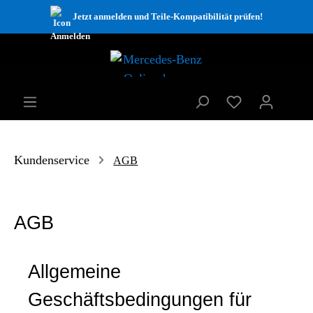
Jetzt anmelden und Teile-Kompatibilität prüfen!
Kundenservice
AGB
AGB
Allgemeine
Geschäftsbedingungen für