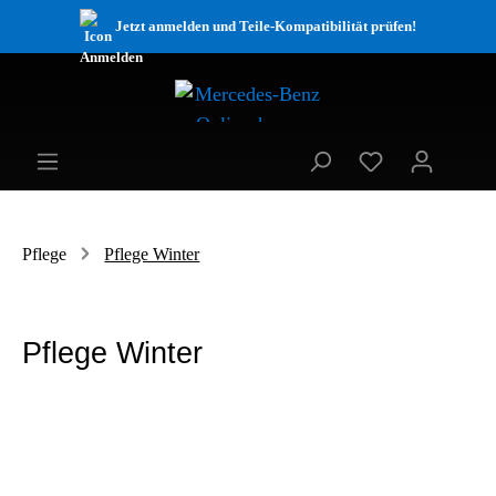
Jetzt anmelden und Teile-Kompatibilität prüfen!
Pflege
Pflege Winter
Pflege Winter