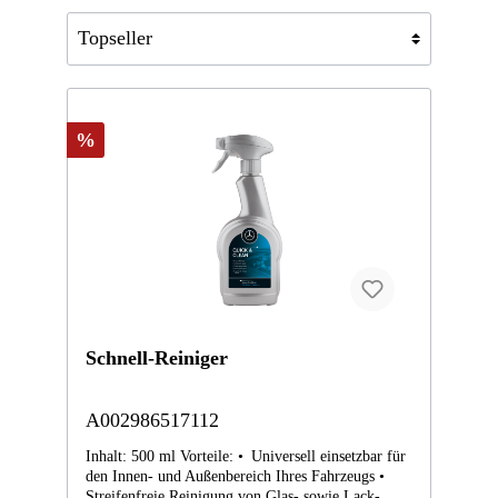
%
Schnell-Reiniger
A002986517112
Inhalt: 500 ml Vorteile: • Universell einsetzbar für
den Innen- und Außenbereich Ihres Fahrzeugs •
Streifenfreie Reinigung von Glas- sowie Lack-,