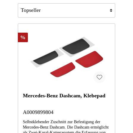
%
Mercedes-Benz Dashcam, Klebepad
A0009899804
Selbstklebender Zuschnitt zur Befestigung der
Mercedes-Benz Dashcam. Die Dashcam ermöglicht
als Zwei-Kanal-Kamerasystem die Erfassung von