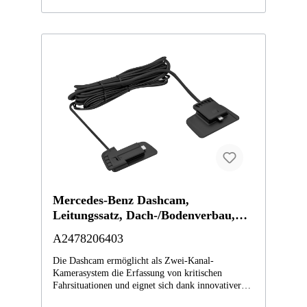
Mercedes-Benz Dashcam,
Leitungssatz, Dach-/Bodenverbau,
Compact Cars
A2478206403
Die Dashcam ermöglicht als Zwei-Kanal-
Kamerasystem die Erfassung von kritischen
Fahrsituationen und eignet sich dank innovativer
Radartechnologie darüber hinaus auch zur