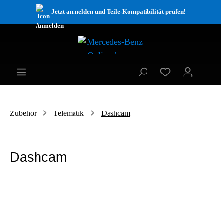
Jetzt anmelden und Teile-Kompatibilität prüfen!
Zubehör
Telematik
Dashcam
Dashcam