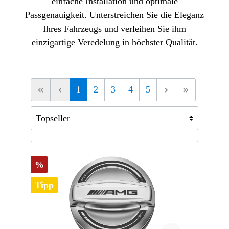
einfache Installation und optimale
Passgenauigkeit. Unterstreichen Sie die Eleganz
Ihres Fahrzeugs und verleihen Sie ihm
einzigartige Veredelung in höchster Qualität.
1
2
3
4
5
%
Tipp