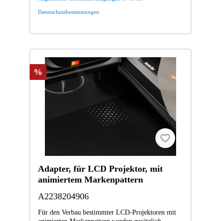
A1778200201
Datenschutzbestimmungen
.
%
Adapter, für LCD Projektor, mit
animiertem Markenpattern
A2238204906
Für den Verbau bestimmter LCD-Projektoren mit