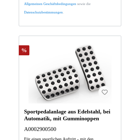
Allgemeinen Geschäftsbedingungen
sowie die
Datenschutzbestimmungen
.
%
Sportpedalanlage aus Edelstahl, bei
Automatik, mit Gumminoppen
A0002900500
Für einen sportlichen Auftritt - mit den