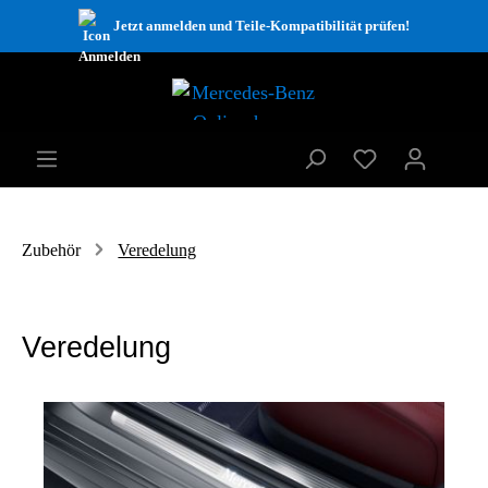
Jetzt anmelden und Teile-Kompatibilität prüfen!
Zubehör
Veredelung
Veredelung