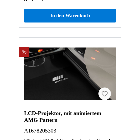
In den Warenkorb
%
LCD-Projektor, mit animiertem
AMG Pattern
A1678205303