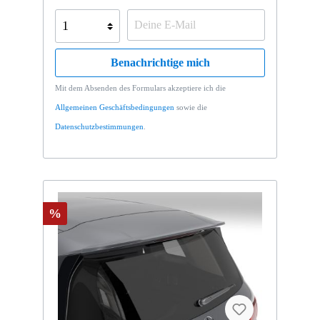
Benachrichtige mich
Mit dem Absenden des Formulars akzeptiere ich die
Allgemeinen Geschäftsbedingungen
sowie die
Datenschutzbestimmungen
.
%