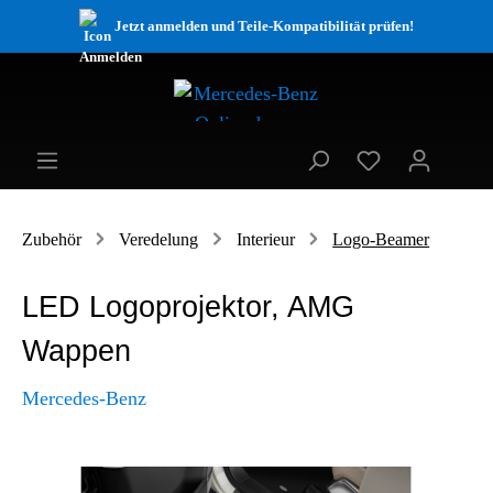
Jetzt anmelden und Teile-Kompatibilität prüfen!
Zubehör
Veredelung
Interieur
Logo-Beamer
LED Logoprojektor, AMG
Wappen
Mercedes-Benz