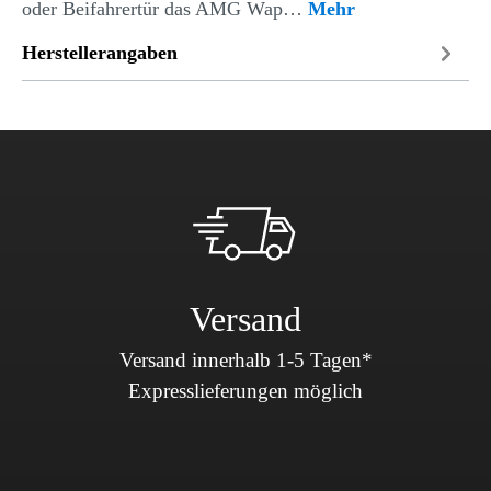
oder Beifahrertür das AMG Wap…
Mehr
Herstellerangaben
Versand
Versand innerhalb 1-5 Tagen*
Expresslieferungen möglich