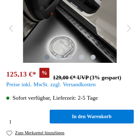
%
125,13 €*
129,00 €* UVP
(3% gespart)
Preise inkl. MwSt. zzgl. Versandkosten
Sofort verfügbar, Lieferzeit: 2-5 Tage
In den Warenkorb
Zum Merkzettel hinzufügen