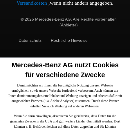
Versandkosten
,wenn nicht anders angegeben.
© 2026 Mercedes-Benz AG. Alle Rechte vorbehalten
(Anbieter)
Datenschutz
Rechtliche Hinweise
Mercedes-Benz AG nutzt Cookies
für verschiedene Zwecke
Damit möchten wir Ihnen die bestmögliche Nutzung unserer Webseite
ermöglichen, sowie unsere Webseite fortlaufend verbessern. Auch können wir
Ihnen damit nutzungsbasierte Inhalte und Werbung anzeigen und arbeiten dafür mit
ausgewählten Partnern (u.a. Adobe Analytics) zusammen. Durch diese Partner
erhalten Sie auch Werbung auf anderen Webseiten.
Wenn Sie darin einwilligen, akzeptieren Sie gleichzeitig, dass Daten für die
genannten Zwecke in die USA und ggf. weitere Länder übermittelt werden. Dort
könnten z. B. Behörden leichter auf diese Daten zugreifen und Sie könnten