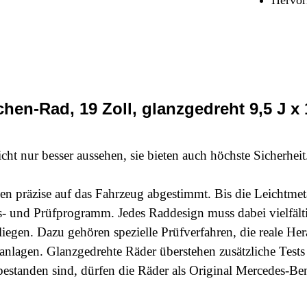
Sicherheit & Pannenhilfe
nd Zubehör
en-Rad, 19 Zoll, glanzgedreht 9,5 J x 
ht nur besser aussehen, sie bieten auch höchste Sicherhei
präzise auf das Fahrzeug abgestimmt. Bis die Leichtmetall
s- und Prüfprogramm. Jedes Raddesign muss dabei vielfälti
 liegen. Dazu gehören spezielle Prüfverfahren, die reale H
lagen. Glanzgedrehte Räder überstehen zusätzliche Tests 
standen sind, dürfen die Räder als Original Mercedes-Be