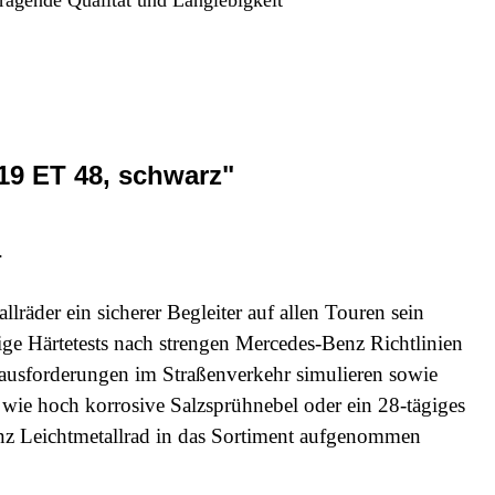
19 ET 48, schwarz"
t.
räder ein sicherer Begleiter auf allen Touren sein
ge Härtetests nach strengen Mercedes-Benz Richtlinien
erausforderungen im Straßenverkehr simulieren sowie
wie hoch korrosive Salzsprühnebel oder ein 28-tägiges
nz Leichtmetallrad in das Sortiment aufgenommen