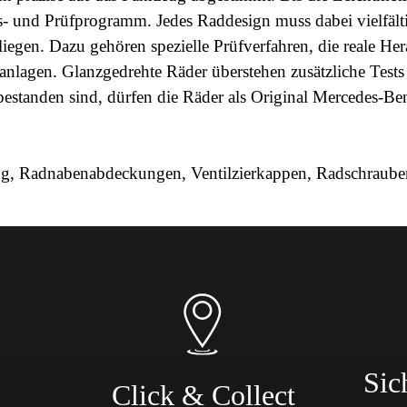
s- und Prüfprogramm. Jedes Raddesign muss dabei vielfälti
 liegen. Dazu gehören spezielle Prüfverfahren, die reale H
lagen. Glanzgedrehte Räder überstehen zusätzliche Tests 
standen sind, dürfen die Räder als Original Mercedes-Be
g, Radnabenabdeckungen, Ventilzierkappen, Radschrauben
Sic
Click & Collect