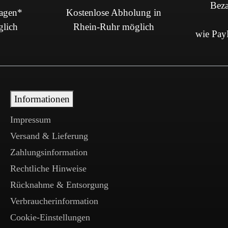
Beza
Tagen*
Kostenlose Abholung in
glich
Rhein-Ruhr möglich
wie PayP
Informationen
Impressum
Versand & Lieferung
Zahlungsinformation
Rechtliche Hinweise
Rücknahme & Entsorgung
Verbraucherinformation
Cookie-Einstellungen