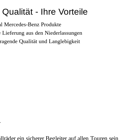
Qualität - Ihre Vorteile
al Mercedes-Benz Produkte
e Lieferung aus den Niederlassungen
ragende Qualität und Langlebigkeit
t.
äder ein sicherer Begleiter auf allen Touren sein