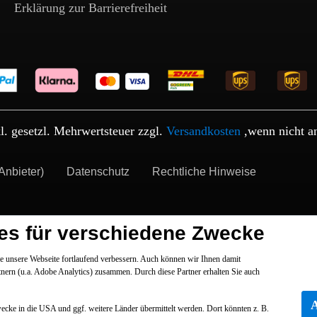
Erklärung zur Barrierefreiheit
kl. gesetzl. Mehrwertsteuer zzgl.
Versandkosten
,wenn nicht a
Anbieter)
Datenschutz
Rechtliche Hinweise
es für verschiedene Zwecke
 unsere Webseite fortlaufend verbessern. Auch können wir Ihnen damit
tnern (u.a. Adobe Analytics) zusammen. Durch diese Partner erhalten Sie auch
Zwecke in die USA und ggf. weitere Länder übermittelt werden. Dort könnten z. B.