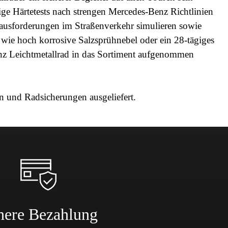
ge Härtetests nach strengen Mercedes-Benz Richtlinien
erausforderungen im Straßenverkehr simulieren sowie
wie hoch korrosive Salzsprühnebel oder ein 28-tägiges
nz Leichtmetallrad in das Sortiment aufgenommen
 und Radsicherungen ausgeliefert.
here Bezahlung