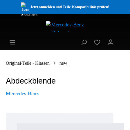
Jetzt anmelden und Teile-Kompatibilität prüfen!
Original-Teile - Klassen
new
Abdeckblende
Mercedes-Benz