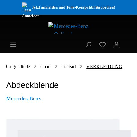
Jetzt anmelden und Teile-Kompatibilität prüfen!
Originalteile
smart
Teileart
VERKLEIDUNG
Abdeckblende
Mercedes-Benz