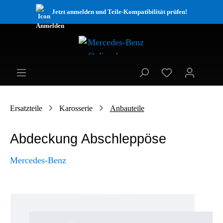
Jetzt anmelden und Teile-Kompatibilität prüfen!
Ersatzteile
Karosserie
Anbauteile
Abdeckung Abschleppöse
Mercedes-Benz