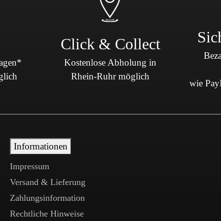
Sic
Click & Collect
Beza
Tagen*
Kostenlose Abholung in
glich
Rhein-Ruhr möglich
wie PayP
Informationen
Impressum
Versand & Lieferung
Zahlungsinformation
Rechtliche Hinweise