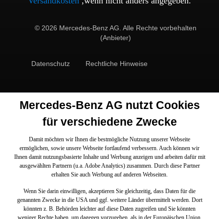
Versandkosten
,wenn nicht anders angegeben.
© 2026 Mercedes-Benz AG. Alle Rechte vorbehalten
(Anbieter)
Datenschutz
Rechtliche Hinweise
Mercedes-Benz AG nutzt Cookies
für verschiedene Zwecke
Damit möchten wir Ihnen die bestmögliche Nutzung unserer Webseite
ermöglichen, sowie unsere Webseite fortlaufend verbessern. Auch können wir
Ihnen damit nutzungsbasierte Inhalte und Werbung anzeigen und arbeiten dafür mit
ausgewählten Partnern (u.a. Adobe Analytics) zusammen. Durch diese Partner
erhalten Sie auch Werbung auf anderen Webseiten.
Wenn Sie darin einwilligen, akzeptieren Sie gleichzeitig, dass Daten für die
genannten Zwecke in die USA und ggf. weitere Länder übermittelt werden. Dort
könnten z. B. Behörden leichter auf diese Daten zugreifen und Sie könnten
weniger Rechte haben, um dagegen vorzugehen, als in der Europäischen Union.