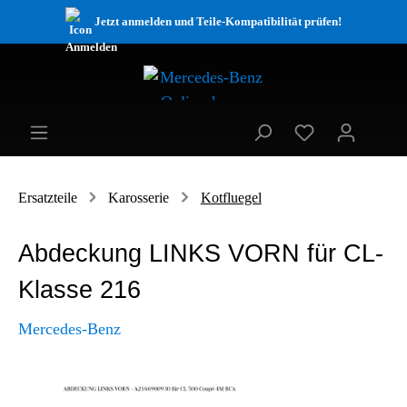
Jetzt anmelden und Teile-Kompatibilität prüfen!
Ersatzteile
Karosserie
Kotfluegel
Abdeckung LINKS VORN für CL-
Klasse 216
Mercedes-Benz