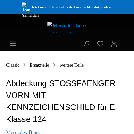
Jetzt anmelden und Teile-Kompatibilität prüfen!
Classic
Ersatzteile
weitere Teile
Abdeckung STOSSFAENGER
VORN MIT
KENNZEICHENSCHILD für E-
Klasse 124
Mercedes-Benz