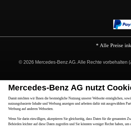
* Alle Preise in
© 2026 Mercedes-Benz AG. Alle Rechte vorbehalten (
Mercedes-Benz AG nutzt Cooki
Damit möchten wir Ihnen die bestmögliche Nutzung unserer Webseite ermöglichen, sowie
nutzungsbasierte Inhalte und Werbung anzeigen und arbeiten dafür mit ausgewählten Par
Werbung auf anderen Webseiten.
Wenn Sie darin einwilligen, akzeptieren Sie gleichzeitig, dass Daten für die genannten 
Behörden leichter auf diese Daten zugreifen und Sie könnten weniger Rechte haben, um 