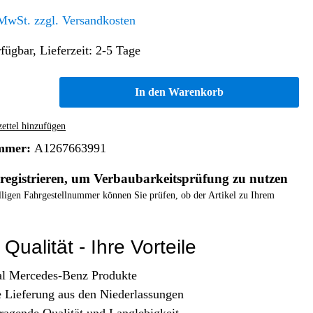
Altern. Antriebe/Energieumw.
Home & Living
 MwSt. zzgl. Versandkosten
Frontautomatgetriebe
fügbar, Lieferzeit: 2-5 Tage
Koffer, Taschen & Lederwaren
Kraftstoffanlage
Geldbörsen
Fahrgestell-/Hilfsrahmen
Telematik
In den Warenkorb
Handyhüllen
Ölbehälter
Dashcam
Handtaschen und Shopper
Assistenzsysteme
Alle Kategorien
ttel hinzufügen
Koffer
Mobilkommunikation
mmer:
A1267663991
smart
Rucksäcke
Entertainment
registrieren, um Verbaubarkeitsprüfung zu nutzen
Zubehör
Business
Navigation
elligen Fahrgestellnummer können Sie prüfen, ob der Artikel zu Ihrem
Brabus Zubehör
Räder / Reifen
Qualität - Ihre Vorteile
Teileart
al Mercedes-Benz Produkte
e Lieferung aus den Niederlassungen
ragende Qualität und Langlebigkeit