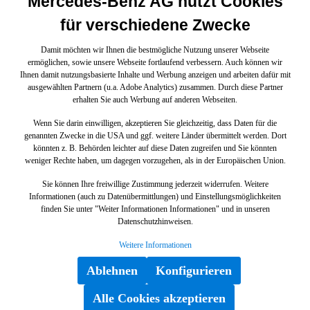
Mercedes-Benz AG nutzt Cookies
für verschiedene Zwecke
Damit möchten wir Ihnen die bestmögliche Nutzung unserer Webseite
ermöglichen, sowie unsere Webseite fortlaufend verbessern. Auch können wir
Ihnen damit nutzungsbasierte Inhalte und Werbung anzeigen und arbeiten dafür mit
ausgewählten Partnern (u.a. Adobe Analytics) zusammen. Durch diese Partner
erhalten Sie auch Werbung auf anderen Webseiten.
Wenn Sie darin einwilligen, akzeptieren Sie gleichzeitig, dass Daten für die
genannten Zwecke in die USA und ggf. weitere Länder übermittelt werden. Dort
könnten z. B. Behörden leichter auf diese Daten zugreifen und Sie könnten
weniger Rechte haben, um dagegen vorzugehen, als in der Europäischen Union.
Sie können Ihre freiwillige Zustimmung jederzeit widerrufen. Weitere
Informationen (auch zu Datenübermittlungen) und Einstellungsmöglichkeiten
finden Sie unter "Weiter Informationen Informationen" und in unseren
Datenschutzhinweisen.
Weitere Informationen
Ablehnen
Konfigurieren
Alle Cookies akzeptieren