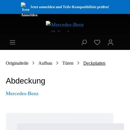
Jetzt anmelden und Teile-Kompatibilität prüfen!
Originalteile
Aufbau
Türen
Deckplatten
Abdeckung
Mercedes-Benz