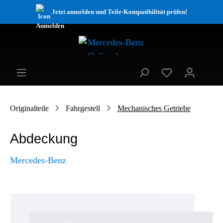
Jetzt anmelden und Teile-Kompatibilität prüfen!
Originalteile
Fahrgestell
Mechanisches Getriebe
Abdeckung
Mercedes-Benz