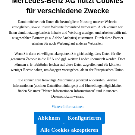
Mercedes-Benz AG nutzt Cookies
für verschiedene Zwecke
Damit möchten wir Ihnen die bestmögliche Nutzung unserer Webseite
ermöglichen, sowie unsere Webseite fortlaufend verbessern. Auch können wir
Ihnen damit nutzungsbasierte Inhalte und Werbung anzeigen und arbeiten dafür mit
ausgewählten Partnern (u.a. Adobe Analytics) zusammen. Durch diese Partner
erhalten Sie auch Werbung auf anderen Webseiten.
Wenn Sie darin einwilligen, akzeptieren Sie gleichzeitig, dass Daten für die
genannten Zwecke in die USA und ggf. weitere Länder übermittelt werden. Dort
könnten z. B. Behörden leichter auf diese Daten zugreifen und Sie könnten
weniger Rechte haben, um dagegen vorzugehen, als in der Europäischen Union.
Sie können Ihre freiwillige Zustimmung jederzeit widerrufen. Weitere
Informationen (auch zu Datenübermittlungen) und Einstellungsmöglichkeiten
finden Sie unter "Weiter Informationen Informationen" und in unseren
Datenschutzhinweisen.
Weitere Informationen
Ablehnen
Konfigurieren
Alle Cookies akzeptieren