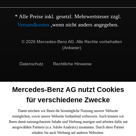
* Alle Preise inkl. gesetzl. Mehrwertsteuer zzgl.
Versandkosten
,wenn nicht anders angegeben.
© 2026 Mercedes-Benz AG. Alle Rechte vorbehalten
(Anbieter)
Datenschutz
Rechtliche Hinweise
Mercedes-Benz AG nutzt Cookies
für verschiedene Zwecke
Damit möchten wir Ihnen die bestmögliche Nutzung unserer Webseite
ermöglichen, sowie unsere Webseite fortlaufend verbessern. Auch können wir
Ihnen damit nutzungsbasierte Inhalte und Werbung anzeigen und arbeiten dafür mit
ausgewählten Partnern (u.a. Adobe Analytics) zusammen. Durch diese Partner
erhalten Sie auch Werbung auf anderen Webseiten.