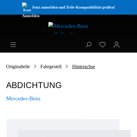
Jetzt anmelden und Teile-Kompatibilität prüfen!
Originalteile
Fahrgestell
Hinterachse
ABDICHTUNG
Mercedes-Benz