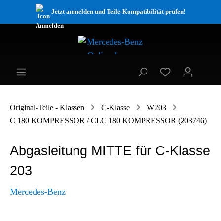
Jetzt anmelden und Teile-Kompatibilität prüfen!
Original-Teile - Klassen
C-Klasse
W203
C 180 KOMPRESSOR / CLC 180 KOMPRESSOR (203746)
Abgasleitung MITTE für C-Klasse
203
Mercedes-Benz