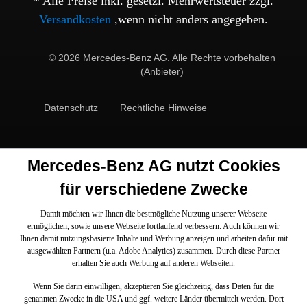
* Alle Preise inkl. gesetzl. Mehrwertsteuer zzgl.
Versandkosten
,wenn nicht anders angegeben.
© 2026 Mercedes-Benz AG. Alle Rechte vorbehalten
(Anbieter)
Datenschutz
Rechtliche Hinweise
Mercedes-Benz AG nutzt Cookies
für verschiedene Zwecke
Damit möchten wir Ihnen die bestmögliche Nutzung unserer Webseite
ermöglichen, sowie unsere Webseite fortlaufend verbessern. Auch können wir
Ihnen damit nutzungsbasierte Inhalte und Werbung anzeigen und arbeiten dafür mit
ausgewählten Partnern (u.a. Adobe Analytics) zusammen. Durch diese Partner
erhalten Sie auch Werbung auf anderen Webseiten.
Wenn Sie darin einwilligen, akzeptieren Sie gleichzeitig, dass Daten für die
genannten Zwecke in die USA und ggf. weitere Länder übermittelt werden. Dort