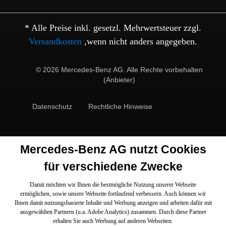
* Alle Preise inkl. gesetzl. Mehrwertsteuer zzgl.
Versandkosten
,wenn nicht anders angegeben.
© 2026 Mercedes-Benz AG. Alle Rechte vorbehalten
(Anbieter)
Datenschutz
Rechtliche Hinweise
Mercedes-Benz AG nutzt Cookies
für verschiedene Zwecke
Damit möchten wir Ihnen die bestmögliche Nutzung unserer Webseite
ermöglichen, sowie unsere Webseite fortlaufend verbessern. Auch können wir
Ihnen damit nutzungsbasierte Inhalte und Werbung anzeigen und arbeiten dafür mit
ausgewählten Partnern (u.a. Adobe Analytics) zusammen. Durch diese Partner
erhalten Sie auch Werbung auf anderen Webseiten.