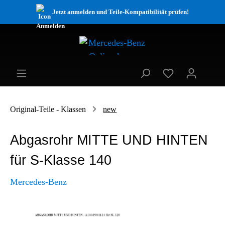
Jetzt anmelden und Teile-Kompatibilität prüfen!
Original-Teile - Klassen
new
Abgasrohr MITTE UND HINTEN
für S-Klasse 140
Mercedes-Benz