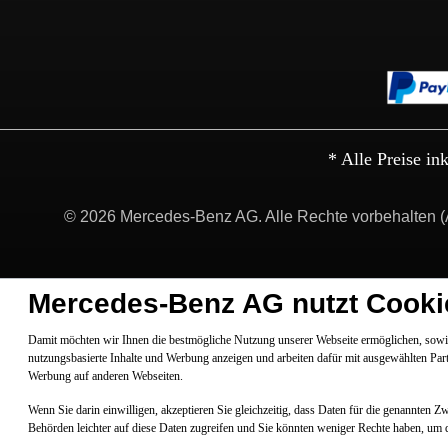
* Alle Preise in
© 2026 Mercedes-Benz AG. Alle Rechte vorbehalten (
Mercedes-Benz AG nutzt Cooki
Damit möchten wir Ihnen die bestmögliche Nutzung unserer Webseite ermöglichen, sowie
nutzungsbasierte Inhalte und Werbung anzeigen und arbeiten dafür mit ausgewählten Par
Werbung auf anderen Webseiten.
Wenn Sie darin einwilligen, akzeptieren Sie gleichzeitig, dass Daten für die genannten 
Behörden leichter auf diese Daten zugreifen und Sie könnten weniger Rechte haben, um 