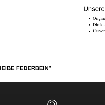
Sicherheit & Pannenhilfe
Unsere 
nd Zubehör
Origin
Direkt
Hervor
HEIBE FEDERBEIN"