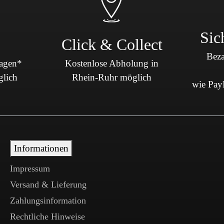
Sic
Click & Collect
Beza
Tagen*
Kostenlose Abholung in
glich
Rhein-Ruhr möglich
wie PayP
Informationen
Impressum
Versand & Lieferung
Zahlungsinformation
Rechtliche Hinweise