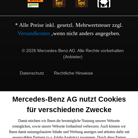
* Alle Preise inkl. gesetzl. Mehrwertsteuer zzgl.
Versandkosten
,wenn nicht anders angegeben.
© 2026 Mercedes-Benz AG. Alle Rechte vorbehalten
(Anbieter)
Datenschutz
Rechtliche Hinweise
Mercedes-Benz AG nutzt Cookies
für verschiedene Zwecke
Damit möchten wir Ihnen die bestmögliche Nutzung unserer Webseite
ermöglichen, sowie unsere Webseite fortlaufend verbessern. Auch können wir
Ihnen damit nutzungsbasierte Inhalte und Werbung anzeigen und arbeiten dafür mit
ausgewählten Partnern (u.a. Adobe Analytics) zusammen. Durch diese Partner