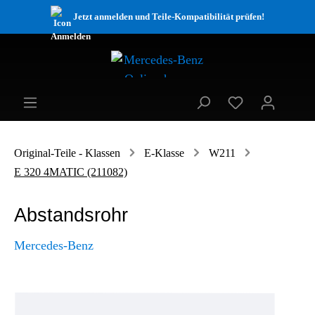
Jetzt anmelden und Teile-Kompatibilität prüfen!
Original-Teile - Klassen
E-Klasse
W211
E 320 4MATIC (211082)
Abstandsrohr
Mercedes-Benz