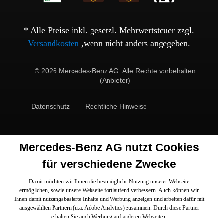
* Alle Preise inkl. gesetzl. Mehrwertsteuer zzgl.
Versandkosten
,wenn nicht anders angegeben.
© 2026 Mercedes-Benz AG. Alle Rechte vorbehalten
(Anbieter)
Datenschutz
Rechtliche Hinweise
Mercedes-Benz AG nutzt Cookies
für verschiedene Zwecke
Damit möchten wir Ihnen die bestmögliche Nutzung unserer Webseite
ermöglichen, sowie unsere Webseite fortlaufend verbessern. Auch können wir
Ihnen damit nutzungsbasierte Inhalte und Werbung anzeigen und arbeiten dafür mit
ausgewählten Partnern (u.a. Adobe Analytics) zusammen. Durch diese Partner
erhalten Sie auch Werbung auf anderen Webseiten.