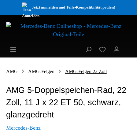
Jetzt anmelden und Teile-Kompatibilität prüfen!
AMG
AMG-Felgen
AMG-Felgen 22 Zoll
AMG 5-Doppelspeichen-Rad, 22
Zoll, 11 J x 22 ET 50, schwarz,
glanzgedreht
Mercedes-Benz