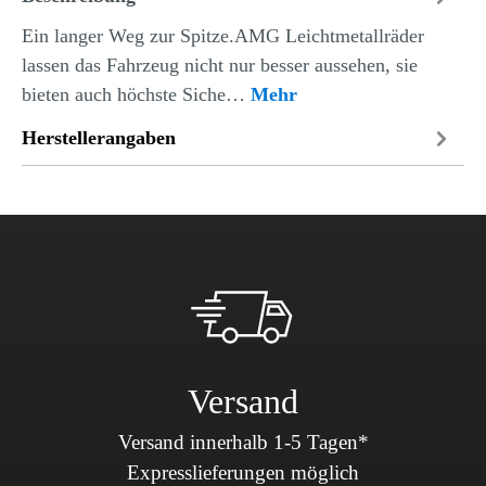
Ein langer Weg zur Spitze.AMG Leichtmetallräder
lassen das Fahrzeug nicht nur besser aussehen, sie
bieten auch höchste Siche…
Mehr
Herstellerangaben
Versand
Versand innerhalb 1-5 Tagen*
Expresslieferungen möglich