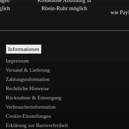
Tagen*
Kostenlose Abholung in
glich
Rhein-Ruhr möglich
wie PayP
Informationen
Impressum
Versand & Lieferung
Zahlungsinformation
Rechtliche Hinweise
Rücknahme & Entsorgung
Verbraucherinformation
Cookie-Einstellungen
Erklärung zur Barrierefreiheit