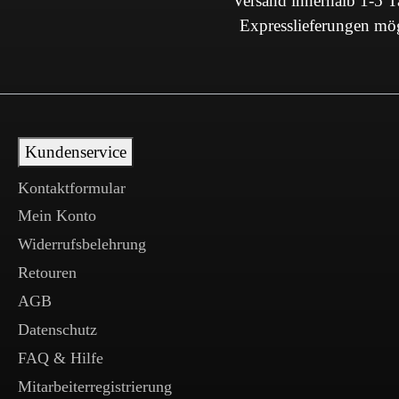
Versand innerhalb 1-5 
Expresslieferungen mö
Kundenservice
Kontaktformular
Mein Konto
Widerrufsbelehrung
Retouren
AGB
Datenschutz
FAQ & Hilfe
Mitarbeiterregistrierung