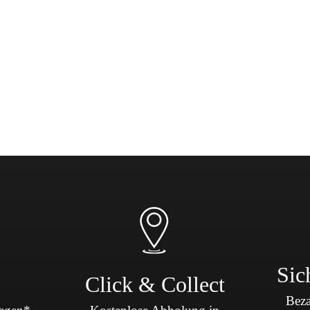
Sic
Click & Collect
Beza