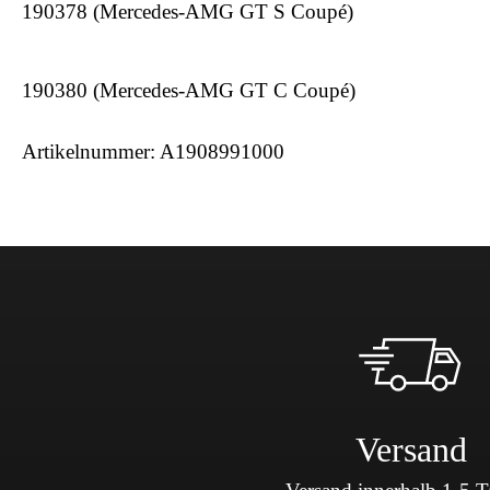
190378 (Mercedes-AMG GT S Coupé)
190380 (Mercedes-AMG GT C Coupé)
Artikelnummer: A1908991000
Versand