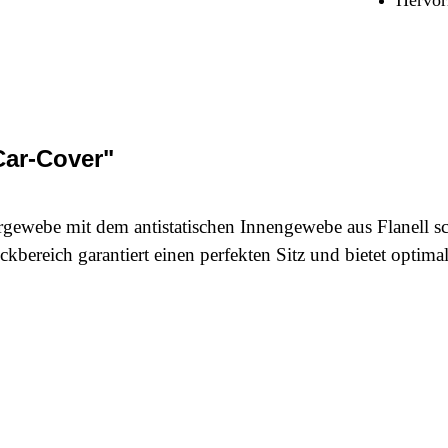
Sicherheit & Pannenhilfe
nd Zubehör
Car-Cover"
gewebe mit dem antistatischen Innengewebe aus Flanell sc
kbereich garantiert einen perfekten Sitz und bietet optim