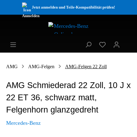
Jetzt anmelden und Teile-Kompatibilität prüfen!
AMG
AMG-Felgen
AMG-Felgen 22 Zoll
AMG Schmiederad 22 Zoll, 10 J x
22 ET 36, schwarz matt,
Felgenhorn glanzgedreht
Mercedes-Benz