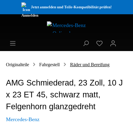
Jetzt anmelden und Teile-Kompatibilität prüfen!
Originalteile
Fahrgestell
Räder und Bereifung
AMG Schmiederad, 23 Zoll, 10 J
x 23 ET 45, schwarz matt,
Felgenhorn glanzgedreht
Mercedes-Benz