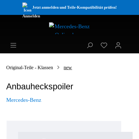
Jetzt anmelden und Teile-Kompatibilität prüfen!
Original-Teile - Klassen
new
Anbauheckspoiler
Mercedes-Benz