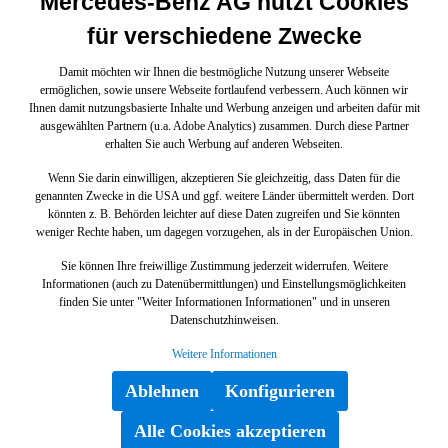
Mercedes-Benz AG nutzt Cookies
für verschiedene Zwecke
Damit möchten wir Ihnen die bestmögliche Nutzung unserer Webseite
ermöglichen, sowie unsere Webseite fortlaufend verbessern. Auch können wir
Ihnen damit nutzungsbasierte Inhalte und Werbung anzeigen und arbeiten dafür mit
ausgewählten Partnern (u.a. Adobe Analytics) zusammen. Durch diese Partner
erhalten Sie auch Werbung auf anderen Webseiten.
Wenn Sie darin einwilligen, akzeptieren Sie gleichzeitig, dass Daten für die
genannten Zwecke in die USA und ggf. weitere Länder übermittelt werden. Dort
könnten z. B. Behörden leichter auf diese Daten zugreifen und Sie könnten
weniger Rechte haben, um dagegen vorzugehen, als in der Europäischen Union.
Sie können Ihre freiwillige Zustimmung jederzeit widerrufen. Weitere
Informationen (auch zu Datenübermittlungen) und Einstellungsmöglichkeiten
finden Sie unter "Weiter Informationen Informationen" und in unseren
Datenschutzhinweisen.
Weitere Informationen
Ablehnen
Konfigurieren
Alle Cookies akzeptieren