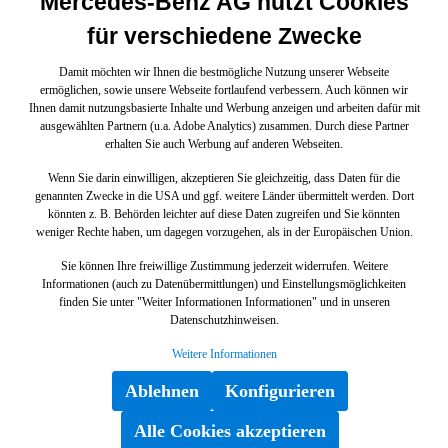
Mercedes-Benz AG nutzt Cookies
für verschiedene Zwecke
Damit möchten wir Ihnen die bestmögliche Nutzung unserer Webseite
ermöglichen, sowie unsere Webseite fortlaufend verbessern. Auch können wir
Ihnen damit nutzungsbasierte Inhalte und Werbung anzeigen und arbeiten dafür mit
ausgewählten Partnern (u.a. Adobe Analytics) zusammen. Durch diese Partner
erhalten Sie auch Werbung auf anderen Webseiten.
Wenn Sie darin einwilligen, akzeptieren Sie gleichzeitig, dass Daten für die
genannten Zwecke in die USA und ggf. weitere Länder übermittelt werden. Dort
könnten z. B. Behörden leichter auf diese Daten zugreifen und Sie könnten
weniger Rechte haben, um dagegen vorzugehen, als in der Europäischen Union.
Sie können Ihre freiwillige Zustimmung jederzeit widerrufen. Weitere
Informationen (auch zu Datenübermittlungen) und Einstellungsmöglichkeiten
finden Sie unter "Weiter Informationen Informationen" und in unseren
Datenschutzhinweisen.
Weitere Informationen
Ablehnen
Konfigurieren
Alle Cookies akzeptieren