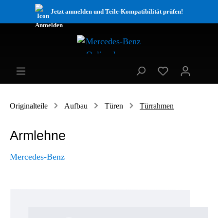
Jetzt anmelden und Teile-Kompatibilität prüfen!
Originalteile
Aufbau
Türen
Türrahmen
Armlehne
Mercedes-Benz