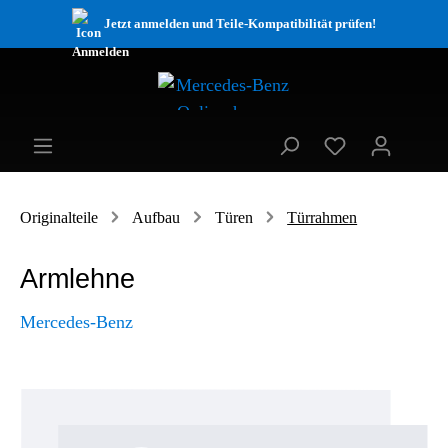
Jetzt anmelden und Teile-Kompatibilität prüfen!
Originalteile
Aufbau
Türen
Türrahmen
Armlehne
Mercedes-Benz