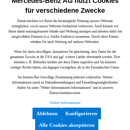
Mercedes-Benz AG nutzt Cookies
für verschiedene Zwecke
Damit möchten wir Ihnen die bestmögliche Nutzung unserer Webseite
ermöglichen, sowie unsere Webseite fortlaufend verbessern. Auch können wir
Ihnen damit nutzungsbasierte Inhalte und Werbung anzeigen und arbeiten dafür mit
ausgewählten Partnern (u.a. Adobe Analytics) zusammen. Durch diese Partner
erhalten Sie auch Werbung auf anderen Webseiten.
Wenn Sie darin einwilligen, akzeptieren Sie gleichzeitig, dass Daten für die
genannten Zwecke in die USA und ggf. weitere Länder übermittelt werden. Dort
könnten z. B. Behörden leichter auf diese Daten zugreifen und Sie könnten
weniger Rechte haben, um dagegen vorzugehen, als in der Europäischen Union.
Sie können Ihre freiwillige Zustimmung jederzeit widerrufen. Weitere
Informationen (auch zu Datenübermittlungen) und Einstellungsmöglichkeiten
finden Sie unter "Weiter Informationen Informationen" und in unseren
Datenschutzhinweisen.
Weitere Informationen
Ablehnen
Konfigurieren
Alle Cookies akzeptieren