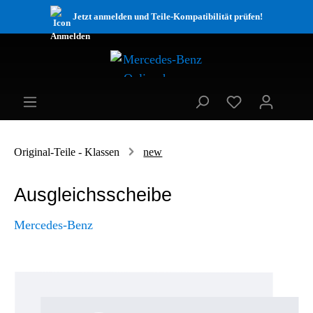
Jetzt anmelden und Teile-Kompatibilität prüfen!
Original-Teile - Klassen
new
Ausgleichsscheibe
Mercedes-Benz