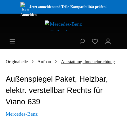
Jetzt anmelden und Teile-Kompatibilität prüfen!
Originalteile
Aufbau
Ausstattung, Inneneinrichtung
Außenspiegel Paket, Heizbar,
elektr. verstellbar Rechts für
Viano 639
Mercedes-Benz