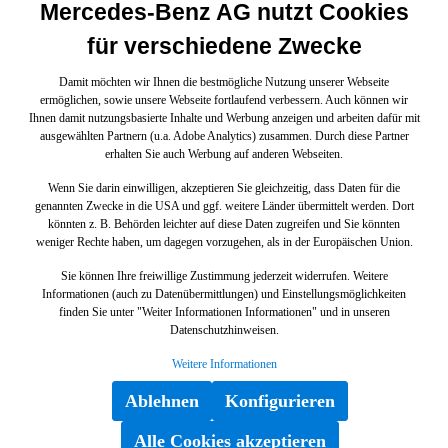
Mercedes-Benz AG nutzt Cookies
für verschiedene Zwecke
Damit möchten wir Ihnen die bestmögliche Nutzung unserer Webseite
ermöglichen, sowie unsere Webseite fortlaufend verbessern. Auch können wir
Ihnen damit nutzungsbasierte Inhalte und Werbung anzeigen und arbeiten dafür mit
ausgewählten Partnern (u.a. Adobe Analytics) zusammen. Durch diese Partner
erhalten Sie auch Werbung auf anderen Webseiten.
Wenn Sie darin einwilligen, akzeptieren Sie gleichzeitig, dass Daten für die
genannten Zwecke in die USA und ggf. weitere Länder übermittelt werden. Dort
könnten z. B. Behörden leichter auf diese Daten zugreifen und Sie könnten
weniger Rechte haben, um dagegen vorzugehen, als in der Europäischen Union.
Sie können Ihre freiwillige Zustimmung jederzeit widerrufen. Weitere
Informationen (auch zu Datenübermittlungen) und Einstellungsmöglichkeiten
finden Sie unter "Weiter Informationen Informationen" und in unseren
Datenschutzhinweisen.
Weitere Informationen
Ablehnen
Konfigurieren
Alle Cookies akzeptieren