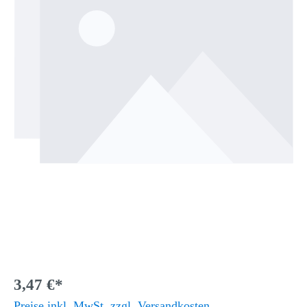
3,47 €*
Preise inkl. MwSt. zzgl. Versandkosten