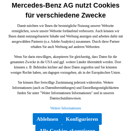
Mercedes-Benz AG nutzt Cookies
für verschiedene Zwecke
Damit möchten wir Ihnen die bestmögliche Nutzung unserer Webseite
ermöglichen, sowie unsere Webseite fortlaufend verbessern. Auch können wir
Ihnen damit nutzungsbasierte Inhalte und Werbung anzeigen und arbeiten dafür mit
ausgewählten Partnern (u.a. Adobe Analytics) zusammen. Durch diese Partner
erhalten Sie auch Werbung auf anderen Webseiten.
Wenn Sie darin einwilligen, akzeptieren Sie gleichzeitig, dass Daten für die
genannten Zwecke in die USA und ggf. weitere Länder übermittelt werden. Dort
könnten z. B. Behörden leichter auf diese Daten zugreifen und Sie könnten
weniger Rechte haben, um dagegen vorzugehen, als in der Europäischen Union.
Sie können Ihre freiwillige Zustimmung jederzeit widerrufen. Weitere
Informationen (auch zu Datenübermittlungen) und Einstellungsmöglichkeiten
finden Sie unter "Weiter Informationen Informationen" und in unseren
Datenschutzhinweisen.
Weitere Informationen
Ablehnen
Konfigurieren
Alle Cookies akzeptieren