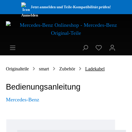
Jetzt anmelden und Teile-Kompatibilität prüfen!
Originalteile
smart
Zubehör
Ladekabel
Bedienungsanleitung
Mercedes-Benz