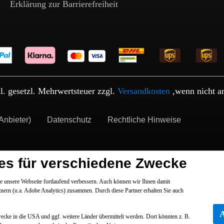
Erklärung zur Barrierefreiheit
kl. gesetzl. Mehrwertsteuer zzgl.
Versandkosten
,wenn nicht a
Anbieter)
Datenschutz
Rechtliche Hinweise
es für verschiedene Zwecke
 unsere Webseite fortlaufend verbessern. Auch können wir Ihnen damit
tnern (u.a. Adobe Analytics) zusammen. Durch diese Partner erhalten Sie auch
Zwecke in die USA und ggf. weitere Länder übermittelt werden. Dort könnten z. B.