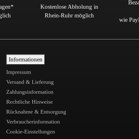
Beza
Tagen*
Kostenlose Abholung in
glich
Rhein-Ruhr möglich
wie PayP
Informationen
Impressum
Versand & Lieferung
Zahlungsinformation
Rechtliche Hinweise
Rücknahme & Entsorgung
Verbraucherinformation
Cookie-Einstellungen