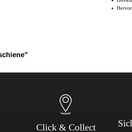
Sicherheit & Pannenhilfe
Hervor
nd Zubehör
schiene"
Sic
Click & Collect