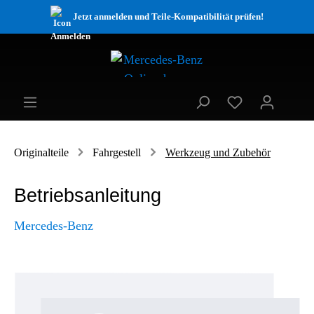
Jetzt anmelden und Teile-Kompatibilität prüfen!
Originalteile
Fahrgestell
Werkzeug und Zubehör
Betriebsanleitung
Mercedes-Benz