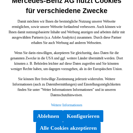
Mercedes-Benz AG nutzt Cookies
für verschiedene Zwecke
Damit möchten wir Ihnen die bestmögliche Nutzung unserer Webseite
ermöglichen, sowie unsere Webseite fortlaufend verbessern. Auch können wir
Ihnen damit nutzungsbasierte Inhalte und Werbung anzeigen und arbeiten dafür mit
ausgewählten Partnern (u.a. Adobe Analytics) zusammen. Durch diese Partner
erhalten Sie auch Werbung auf anderen Webseiten.
Wenn Sie darin einwilligen, akzeptieren Sie gleichzeitig, dass Daten für die
genannten Zwecke in die USA und ggf. weitere Länder übermittelt werden. Dort
könnten z. B. Behörden leichter auf diese Daten zugreifen und Sie könnten
weniger Rechte haben, um dagegen vorzugehen, als in der Europäischen Union.
Sie können Ihre freiwillige Zustimmung jederzeit widerrufen. Weitere
Informationen (auch zu Datenübermittlungen) und Einstellungsmöglichkeiten
finden Sie unter "Weiter Informationen Informationen" und in unseren
Datenschutzhinweisen.
Weitere Informationen
Ablehnen
Konfigurieren
Alle Cookies akzeptieren