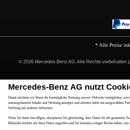
* Alle Preise in
© 2026 Mercedes-Benz AG. Alle Rechte vorbehalten (
Mercedes-Benz AG nutzt Cooki
Damit möchten wir Ihnen die bestmögliche Nutzung unserer Webseite ermöglichen, sowie
nutzungsbasierte Inhalte und Werbung anzeigen und arbeiten dafür mit ausgewählten Par
Werbung auf anderen Webseiten.
Wenn Sie darin einwilligen, akzeptieren Sie gleichzeitig, dass Daten für die genannten 
Behörden leichter auf diese Daten zugreifen und Sie könnten weniger Rechte haben, um 