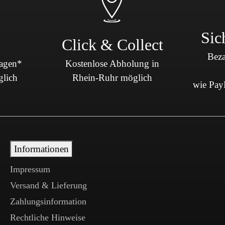
Sic
Click & Collect
Beza
Tagen*
Kostenlose Abholung in
glich
Rhein-Ruhr möglich
wie PayP
Informationen
Impressum
Versand & Lieferung
Zahlungsinformation
Rechtliche Hinweise