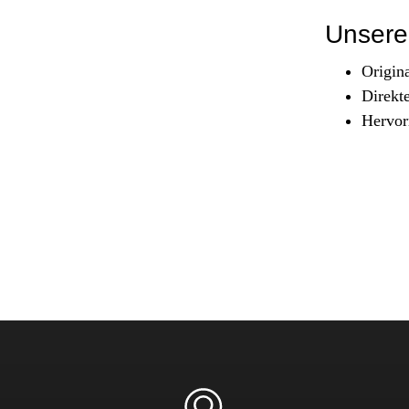
Sicherheit & Pannenhilfe
Unsere 
nd Zubehör
Origin
Direkt
Hervor