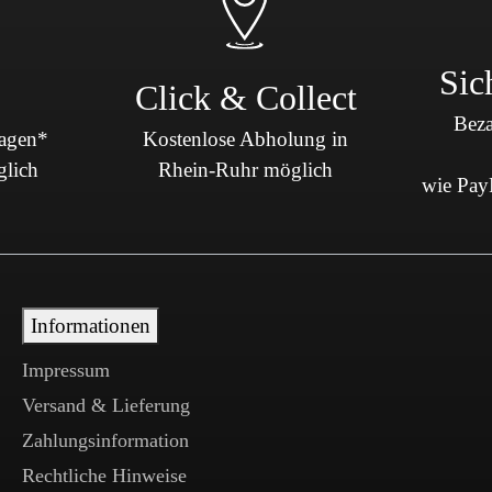
Sic
Click & Collect
Beza
Tagen*
Kostenlose Abholung in
glich
Rhein-Ruhr möglich
wie PayP
Informationen
Impressum
Versand & Lieferung
Zahlungsinformation
Rechtliche Hinweise