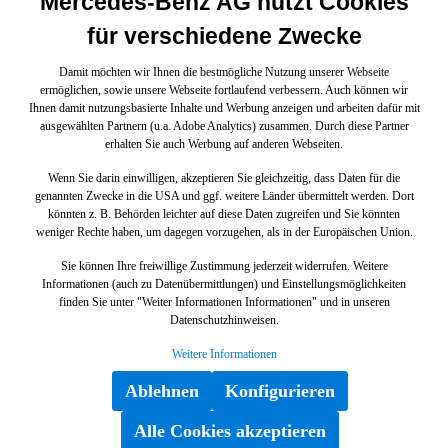
Mercedes-Benz AG nutzt Cookies
für verschiedene Zwecke
Damit möchten wir Ihnen die bestmögliche Nutzung unserer Webseite
ermöglichen, sowie unsere Webseite fortlaufend verbessern. Auch können wir
Ihnen damit nutzungsbasierte Inhalte und Werbung anzeigen und arbeiten dafür mit
ausgewählten Partnern (u.a. Adobe Analytics) zusammen. Durch diese Partner
erhalten Sie auch Werbung auf anderen Webseiten.
Wenn Sie darin einwilligen, akzeptieren Sie gleichzeitig, dass Daten für die
genannten Zwecke in die USA und ggf. weitere Länder übermittelt werden. Dort
könnten z. B. Behörden leichter auf diese Daten zugreifen und Sie könnten
weniger Rechte haben, um dagegen vorzugehen, als in der Europäischen Union.
Sie können Ihre freiwillige Zustimmung jederzeit widerrufen. Weitere
Informationen (auch zu Datenübermittlungen) und Einstellungsmöglichkeiten
finden Sie unter "Weiter Informationen Informationen" und in unseren
Datenschutzhinweisen.
Weitere Informationen
Ablehnen
Konfigurieren
Alle Cookies akzeptieren