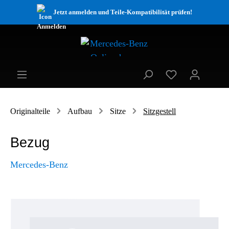
Jetzt anmelden und Teile-Kompatibilität prüfen!
Originalteile
Aufbau
Sitze
Sitzgestell
Bezug
Mercedes-Benz