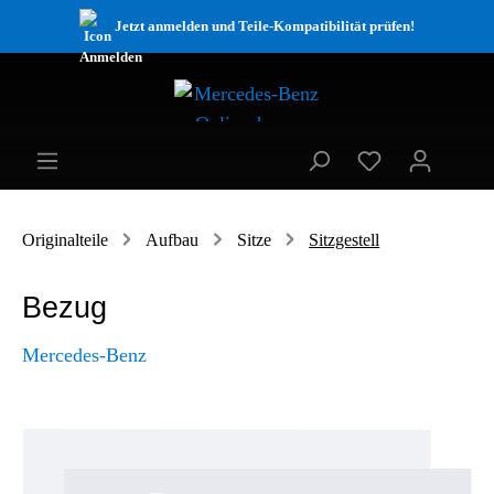
Jetzt anmelden und Teile-Kompatibilität prüfen!
Originalteile
Aufbau
Sitze
Sitzgestell
Bezug
Mercedes-Benz