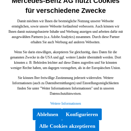
Mercedes-Benz AG nutzt Cookies
für verschiedene Zwecke
Damit möchten wir Ihnen die bestmögliche Nutzung unserer Webseite
ermöglichen, sowie unsere Webseite fortlaufend verbessern. Auch können wir
Ihnen damit nutzungsbasierte Inhalte und Werbung anzeigen und arbeiten dafür mit
ausgewählten Partnern (u.a. Adobe Analytics) zusammen. Durch diese Partner
erhalten Sie auch Werbung auf anderen Webseiten.
Wenn Sie darin einwilligen, akzeptieren Sie gleichzeitig, dass Daten für die
genannten Zwecke in die USA und ggf. weitere Länder übermittelt werden. Dort
könnten z. B. Behörden leichter auf diese Daten zugreifen und Sie könnten
weniger Rechte haben, um dagegen vorzugehen, als in der Europäischen Union.
Sie können Ihre freiwillige Zustimmung jederzeit widerrufen. Weitere
Informationen (auch zu Datenübermittlungen) und Einstellungsmöglichkeiten
finden Sie unter "Weiter Informationen Informationen" und in unseren
Datenschutzhinweisen.
Weitere Informationen
Ablehnen
Konfigurieren
Alle Cookies akzeptieren