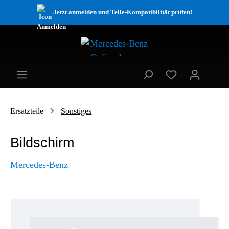
Jetzt anmelden und Teile-Kompatibilität prüfen!
Ersatzteile
Sonstiges
Bildschirm
Mercedes-Benz