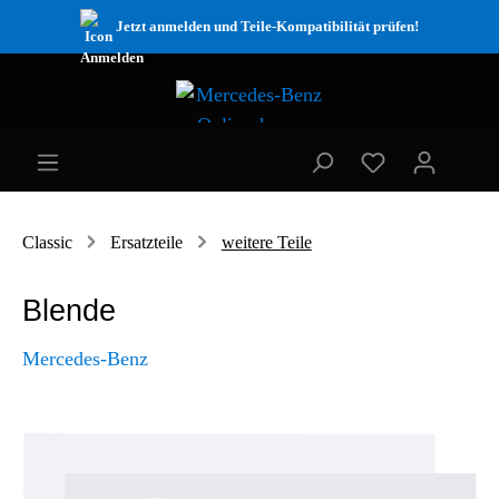
Jetzt anmelden und Teile-Kompatibilität prüfen!
Classic
Ersatzteile
weitere Teile
Blende
Mercedes-Benz