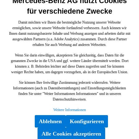
Mercedes-Benz AG nutzt Cookies
für verschiedene Zwecke
Damit möchten wir Ihnen die bestmögliche Nutzung unserer Webseite
ermöglichen, sowie unsere Webseite fortlaufend verbessern. Auch können wir
Ihnen damit nutzungsbasierte Inhalte und Werbung anzeigen und arbeiten dafür mit
ausgewählten Partnern (u.a. Adobe Analytics) zusammen. Durch diese Partner
erhalten Sie auch Werbung auf anderen Webseiten.
Wenn Sie darin einwilligen, akzeptieren Sie gleichzeitig, dass Daten für die
genannten Zwecke in die USA und ggf. weitere Länder übermittelt werden. Dort
könnten z. B. Behörden leichter auf diese Daten zugreifen und Sie könnten
weniger Rechte haben, um dagegen vorzugehen, als in der Europäischen Union.
Sie können Ihre freiwillige Zustimmung jederzeit widerrufen. Weitere
Informationen (auch zu Datenübermittlungen) und Einstellungsmöglichkeiten
finden Sie unter "Weiter Informationen Informationen" und in unseren
Datenschutzhinweisen.
Weitere Informationen
Ablehnen
Konfigurieren
Alle Cookies akzeptieren