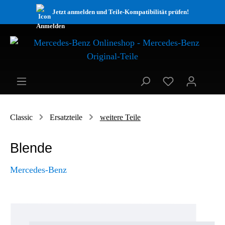
Jetzt anmelden und Teile-Kompatibilität prüfen!
Classic
Ersatzteile
weitere Teile
Blende
Mercedes-Benz