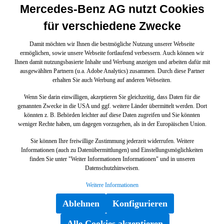
Mercedes-Benz AG nutzt Cookies
für verschiedene Zwecke
Damit möchten wir Ihnen die bestmögliche Nutzung unserer Webseite
ermöglichen, sowie unsere Webseite fortlaufend verbessern. Auch können wir
Ihnen damit nutzungsbasierte Inhalte und Werbung anzeigen und arbeiten dafür mit
ausgewählten Partnern (u.a. Adobe Analytics) zusammen. Durch diese Partner
erhalten Sie auch Werbung auf anderen Webseiten.
Wenn Sie darin einwilligen, akzeptieren Sie gleichzeitig, dass Daten für die
genannten Zwecke in die USA und ggf. weitere Länder übermittelt werden. Dort
könnten z. B. Behörden leichter auf diese Daten zugreifen und Sie könnten
weniger Rechte haben, um dagegen vorzugehen, als in der Europäischen Union.
Sie können Ihre freiwillige Zustimmung jederzeit widerrufen. Weitere
Informationen (auch zu Datenübermittlungen) und Einstellungsmöglichkeiten
finden Sie unter "Weiter Informationen Informationen" und in unseren
Datenschutzhinweisen.
Weitere Informationen
Ablehnen
Konfigurieren
Alle Cookies akzeptieren