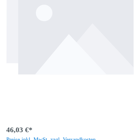
46,03 €*
Preise inkl. MwSt. zzgl. Versandkosten