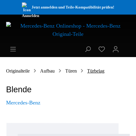
Jetzt anmelden und Teile-Kompatibilität prüfen!
Originalteile
Aufbau
Türen
Türbelag
Blende
Mercedes-Benz