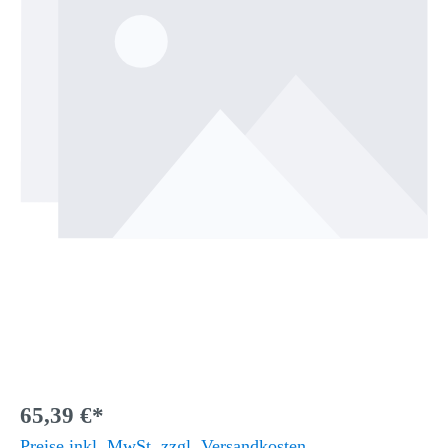
65,39 €*
Preise inkl. MwSt. zzgl. Versandkosten