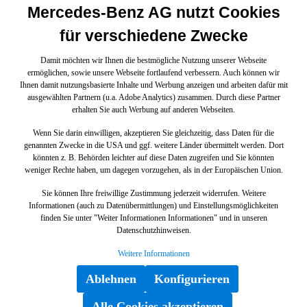
Mercedes-Benz AG nutzt Cookies
für verschiedene Zwecke
Damit möchten wir Ihnen die bestmögliche Nutzung unserer Webseite
ermöglichen, sowie unsere Webseite fortlaufend verbessern. Auch können wir
Ihnen damit nutzungsbasierte Inhalte und Werbung anzeigen und arbeiten dafür mit
ausgewählten Partnern (u.a. Adobe Analytics) zusammen. Durch diese Partner
erhalten Sie auch Werbung auf anderen Webseiten.
Wenn Sie darin einwilligen, akzeptieren Sie gleichzeitig, dass Daten für die
genannten Zwecke in die USA und ggf. weitere Länder übermittelt werden. Dort
könnten z. B. Behörden leichter auf diese Daten zugreifen und Sie könnten
weniger Rechte haben, um dagegen vorzugehen, als in der Europäischen Union.
Sie können Ihre freiwillige Zustimmung jederzeit widerrufen. Weitere
Informationen (auch zu Datenübermittlungen) und Einstellungsmöglichkeiten
finden Sie unter "Weiter Informationen Informationen" und in unseren
Datenschutzhinweisen.
Weitere Informationen
Ablehnen
Konfigurieren
Alle Cookies akzeptieren