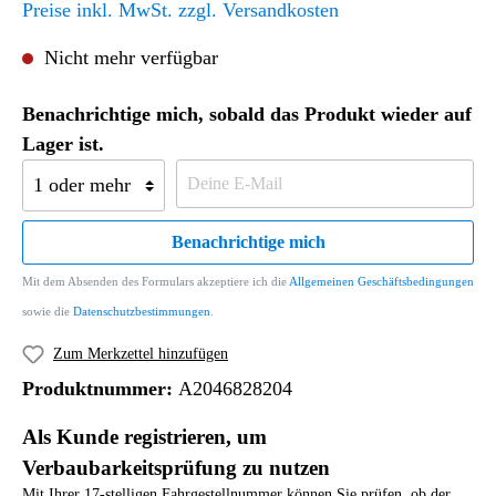
Preise inkl. MwSt. zzgl. Versandkosten
Nicht mehr verfügbar
Benachrichtige mich, sobald das Produkt wieder auf
Lager ist.
Benachrichtige mich
Mit dem Absenden des Formulars akzeptiere ich die
Allgemeinen Geschäftsbedingungen
sowie die
Datenschutzbestimmungen
.
Zum Merkzettel hinzufügen
Produktnummer:
A2046828204
Als Kunde registrieren, um
Verbaubarkeitsprüfung zu nutzen
Mit Ihrer 17-stelligen Fahrgestellnummer können Sie prüfen, ob der