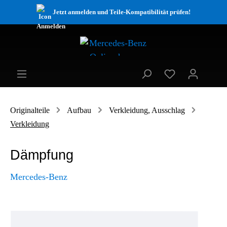
Jetzt anmelden und Teile-Kompatibilität prüfen!
Originalteile
Aufbau
Verkleidung, Ausschlag
Verkleidung
Dämpfung
Mercedes-Benz