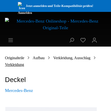
Jetzt anmelden und Teile-Kompatibilität prüfen!
Originalteile
Aufbau
Verkleidung, Ausschlag
Verkleidung
Deckel
Mercedes-Benz