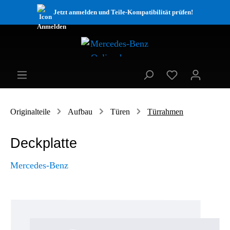
Jetzt anmelden und Teile-Kompatibilität prüfen!
Originalteile
Aufbau
Türen
Türrahmen
Deckplatte
Mercedes-Benz