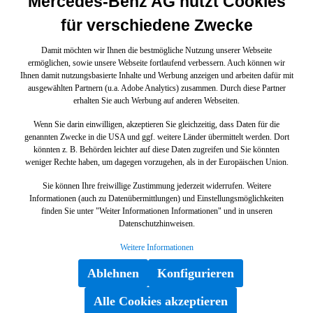
Mercedes-Benz AG nutzt Cookies
für verschiedene Zwecke
Damit möchten wir Ihnen die bestmögliche Nutzung unserer Webseite
ermöglichen, sowie unsere Webseite fortlaufend verbessern. Auch können wir
Ihnen damit nutzungsbasierte Inhalte und Werbung anzeigen und arbeiten dafür mit
ausgewählten Partnern (u.a. Adobe Analytics) zusammen. Durch diese Partner
erhalten Sie auch Werbung auf anderen Webseiten.
Wenn Sie darin einwilligen, akzeptieren Sie gleichzeitig, dass Daten für die
genannten Zwecke in die USA und ggf. weitere Länder übermittelt werden. Dort
könnten z. B. Behörden leichter auf diese Daten zugreifen und Sie könnten
weniger Rechte haben, um dagegen vorzugehen, als in der Europäischen Union.
Sie können Ihre freiwillige Zustimmung jederzeit widerrufen. Weitere
Informationen (auch zu Datenübermittlungen) und Einstellungsmöglichkeiten
finden Sie unter "Weiter Informationen Informationen" und in unseren
Datenschutzhinweisen.
Weitere Informationen
Ablehnen
Konfigurieren
Alle Cookies akzeptieren