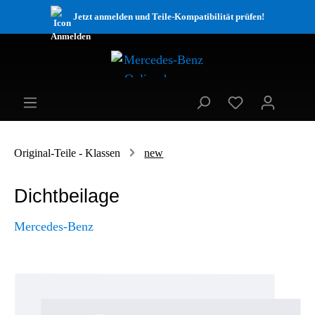
Jetzt anmelden und Teile-Kompatibilität prüfen!
Original-Teile - Klassen
new
Dichtbeilage
Mercedes-Benz