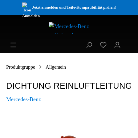
Jetzt anmelden und Teile-Kompatibilität prüfen!
Produktgruppe
Allgemein
DICHTUNG REINLUFTLEITUNG
Mercedes-Benz