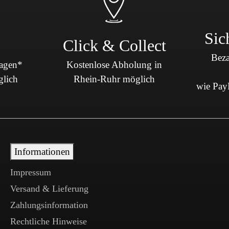
Sic
Click & Collect
Beza
Tagen*
Kostenlose Abholung in
glich
Rhein-Ruhr möglich
wie PayP
Informationen
Impressum
Versand & Lieferung
Zahlungsinformation
Rechtliche Hinweise