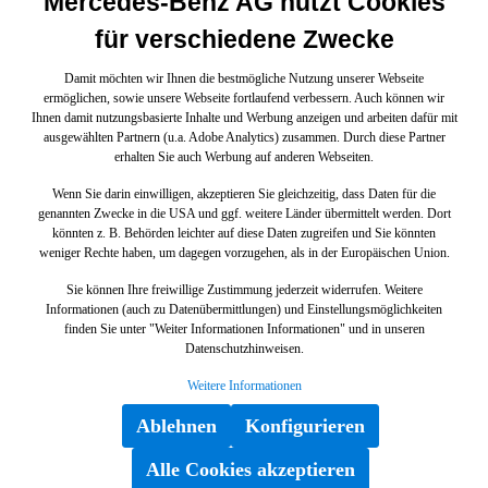
Mercedes-Benz AG nutzt Cookies
für verschiedene Zwecke
Damit möchten wir Ihnen die bestmögliche Nutzung unserer Webseite
ermöglichen, sowie unsere Webseite fortlaufend verbessern. Auch können wir
Ihnen damit nutzungsbasierte Inhalte und Werbung anzeigen und arbeiten dafür mit
ausgewählten Partnern (u.a. Adobe Analytics) zusammen. Durch diese Partner
erhalten Sie auch Werbung auf anderen Webseiten.
Wenn Sie darin einwilligen, akzeptieren Sie gleichzeitig, dass Daten für die
genannten Zwecke in die USA und ggf. weitere Länder übermittelt werden. Dort
könnten z. B. Behörden leichter auf diese Daten zugreifen und Sie könnten
weniger Rechte haben, um dagegen vorzugehen, als in der Europäischen Union.
Sie können Ihre freiwillige Zustimmung jederzeit widerrufen. Weitere
Informationen (auch zu Datenübermittlungen) und Einstellungsmöglichkeiten
finden Sie unter "Weiter Informationen Informationen" und in unseren
Datenschutzhinweisen.
Weitere Informationen
Ablehnen
Konfigurieren
Alle Cookies akzeptieren