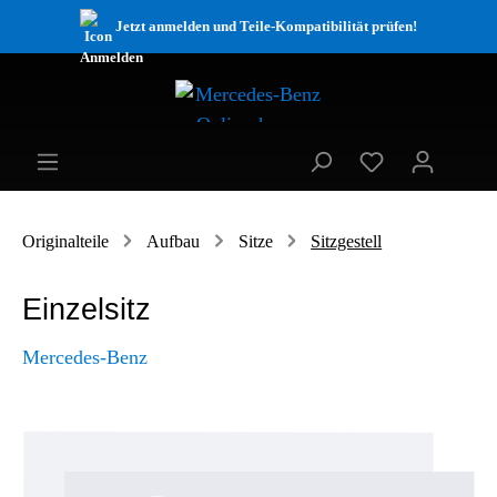
Jetzt anmelden und Teile-Kompatibilität prüfen!
Originalteile
Aufbau
Sitze
Sitzgestell
Einzelsitz
Mercedes-Benz